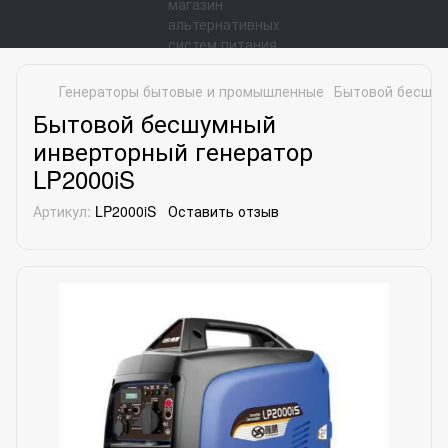
Генераторы бытовые и промышленные
Бытовой бесшум
Бытовой бесшумный
инверторный генератор
LP2000iS
Артикул:
LP2000iS
Оставить отзыв