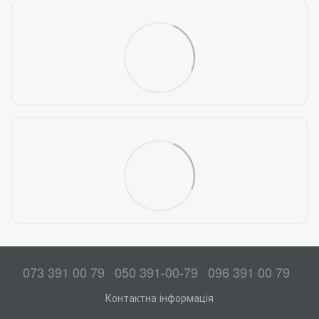
073 391 00 79
050 391-00-79
096 391 00 79
Контактна інформація