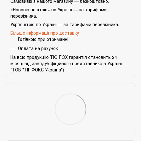
Самовивіз з нашого магазину — безкоштовно.
«Нововю поштою» по Україні — за тарифами
перевізника.
Укрпоштою по Україні — за тарифами перевізника.
Більше інформації про доставку
Готівкою при отриманні
Оплата на рахунок
На всю продукцію TIG FOX гарантія становить 24
місяці від заводу/офіційного представника в Україні
(ТОВ "ТІГ ФОКС Україна")