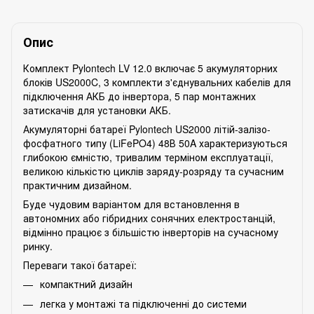
Опис
Комплект Pylontech LV 12.0 включає 5 акумуляторних
блоків US2000C, 3 комплекти з'єднувальних кабелів для
підключення АКБ до інвертора, 5 пар монтажних
затискачів для установки АКБ.
Акумуляторні батареї Pylontech US2000 літій-залізо-
фосфатного типу (LiFePO4) 48В 50A характеризуються
глибокою ємністю, тривалим терміном експлуатації,
великою кількістю циклів заряду-розряду та сучасним
практичним дизайном.
Буде чудовим варіантом для встановлення в
автономних або гібридних сонячних електростанцій,
відмінно працює з більшістю інверторів на сучасному
ринку.
Переваги такої батареї:
компактний дизайн
легка у монтажі та підключенні до системи