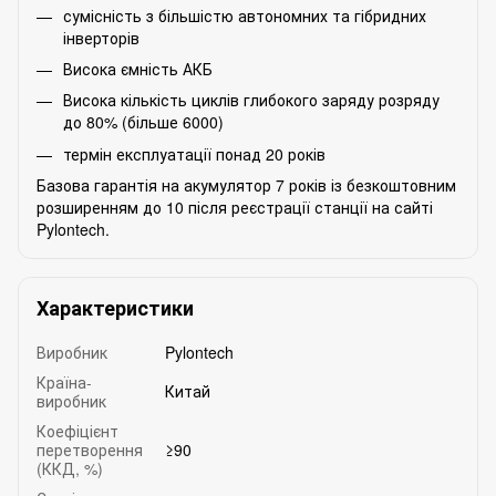
сумісність з більшістю автономних та гібридних
інверторів
Висока ємність АКБ
Висока кількість циклів глибокого заряду розряду
до 80% (більше 6000)
термін експлуатації понад 20 років
Базова гарантія на акумулятор 7 років із безкоштовним
розширенням до 10 після реєстрації станції на сайті
Pylontech.
Характеристики
Виробник
Pylontech
Країна-
Китай
виробник
Коефіцієнт
перетворення
≥90
(ККД, %)