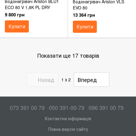
Водонагрівач Ariston BLU1
Водонагрівач Ariston VLS
ECO 80 V 1,8K PL DRY
EVO 80
9 800 грн
13 364 грн
Купити
Купити
Показати ще 17 товарів
Назад
Вперед
1
з 2
073 391 00 79
050 391-00-79
096 391 00 79
Контактна інформація
Повна версія сайту