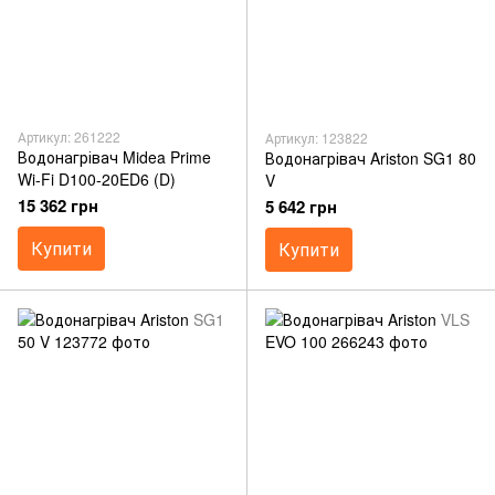
Артикул: 261222
Артикул: 123822
Водонагрівач Midea Prime
Водонагрівач Ariston SG1 80
Wi-Fi D100-20ED6 (D)
V
15 362 грн
5 642 грн
Купити
Купити