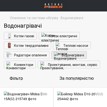
Опалення та системи обігріву
Водонагрівачі
Водонагрівачі
Котли газові
Котли електричні
Котли твердопаливні
Теплові насоси
Радіатори опалення
Водонагрівачі
Конвектори
Проектування, монтаж, сервіс
Фільтр
За популярністю