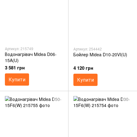
Артикул: 215749
Артикул: 254442
Водонагрівач Midea D06-
Бойлер Midea D10-20VI(U)
15A(U)
3 581 грн
4 120 грн
Купити
Купити