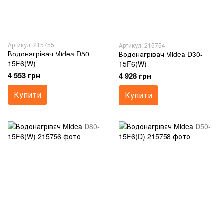
Артикул: 215755
Артикул: 215754
Водонагрівач Midea D50-
Водонагрівач Midea D30-
15F6(W)
15F6(W)
4 553 грн
4 928 грн
Купити
Купити