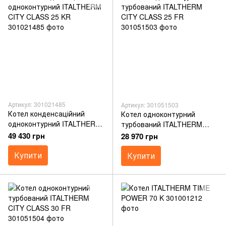
Артикул: 301021485
Артикул: 301051503
Котел конденсаційний
Котел одноконтурний
одноконтурний ITALTHERM
турбований ITALTHERM
CITY CLASS 25 KR
CITY CLASS 25 FR
49 430 грн
28 970 грн
Купити
Купити