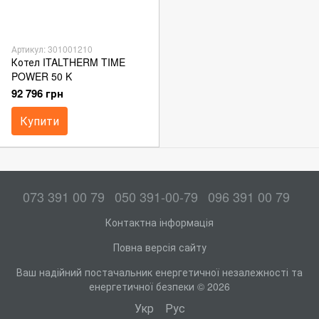
Артикул: 301001210
Котел ITALTHERM TIME
POWER 50 K
92 796 грн
Купити
073 391 00 79
050 391-00-79
096 391 00 79
Контактна інформація
Повна версія сайту
Ваш надійний постачальник енергетичної незалежності та
енергетичної безпеки © 2026
Укр
Рус