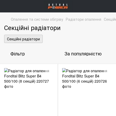
Опалення та системи обігріву
Радіатори опалення
Секцій
Секційні радіатори
Секційні радіатори
Фільтр
За популярністю