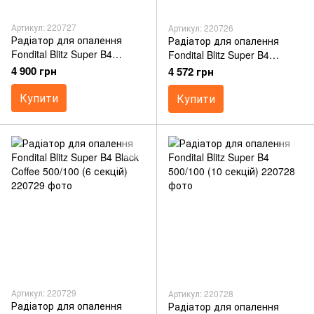
Артикул: 220727
Артикул: 220726
Радіатор для опалення
Радіатор для опалення
Fondital Blitz Super B4
Fondital Blitz Super B4
500/100 (8 секцій)
500/100 (6 секцій)
4 900 грн
4 572 грн
Купити
Купити
Артикул: 220729
Артикул: 220728
Радіатор для опалення
Радіатор для опалення