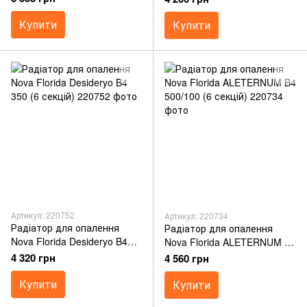
Купити
Купити
Артикул: 220752
Артикул: 220734
Радіатор для опалення
Радіатор для опалення
Nova Florida Desideryo B4
Nova Florida ALETERNUM B4
350 (6 секцій)
500/100 (6 секцій)
4 320 грн
4 560 грн
Купити
Купити