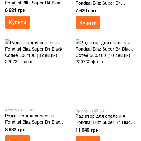
Fondital Blitz Super B4 Black
Fondital Blitz Super B4
Coffee 500/100 (6 секцій)
500/100 (10 секцій)
6 624 грн
7 620 грн
Купити
Купити
Артикул: 220731
Артикул: 220732
Радіатор для опалення
Радіатор для опалення
Fondital Blitz Super B4 Black
Fondital Blitz Super B4 Black
Coffee 500/100 (8 секцій)
Coffee 500/100 (10 секцій)
8 832 грн
11 040 грн