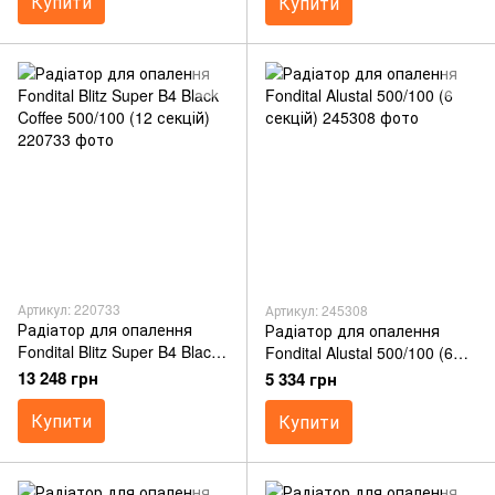
Купити
Купити
Артикул: 220733
Артикул: 245308
Радіатор для опалення
Радіатор для опалення
Fondital Blitz Super B4 Black
Fondital Alustal 500/100 (6
Coffee 500/100 (12 секцій)
секцій)
13 248 грн
5 334 грн
Купити
Купити