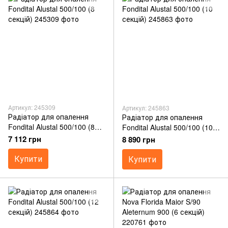
Артикул: 245309
Артикул: 245863
Радіатор для опалення
Радіатор для опалення
Fondital Alustal 500/100 (8
Fondital Alustal 500/100 (10
секцій)
секцій)
7 112 грн
8 890 грн
Купити
Купити