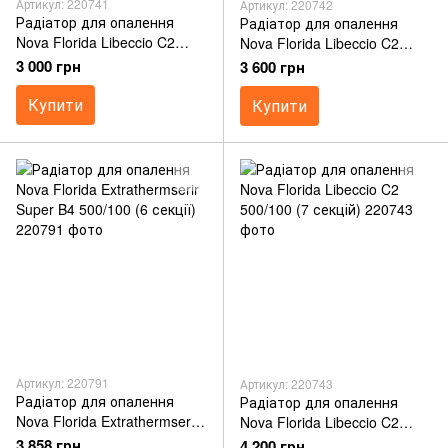
Артикул: 220741
Артикул: 220742
Радіатор для опалення
Радіатор для опалення
Nova Florida Libeccio C2
Nova Florida Libeccio C2
500/100 (5 секцій)
500/100 (6 секцій)
3 000 грн
3 600 грн
Купити
Купити
Артикул: 220791
Артикул: 220743
Радіатор для опалення
Радіатор для опалення
Nova Florida Extrathermserir
Nova Florida Libeccio C2
Super B4 500/100 (6 секції)
500/100 (7 секцій)
3 858 грн
4 200 грн