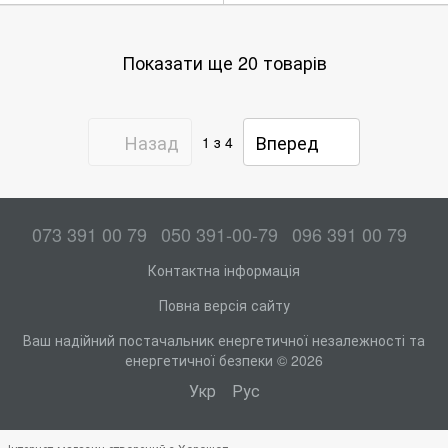
Показати ще 20 товарів
Назад
Вперед
1
з 4
073 391 00 79
050 391-00-79
096 391 00 79
Контактна інформація
Повна версія сайту
Ваш надійний постачальник енергетичної незалежності та
енергетичної безпеки © 2026
Укр
Рус