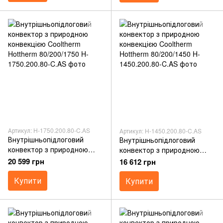
Артикул: H-1750.200.80-C.AS
Артикул: H-1450.200.80-C.AS
Внутрішньопідлоговий
Внутрішньопідлоговий
конвектор з природною
конвектор з природною
конвекцією Cooltherm
конвекцією Cooltherm
20 599 грн
16 612 грн
Hottherm 80/200/1750
Hottherm 80/200/1450
Купити
Купити