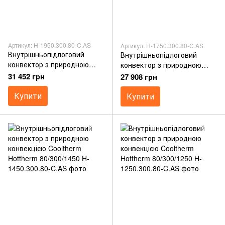
Артикул: H-1950.300.80-C.AS
Артикул: H-1750.300.80-C.AS
Внутрішньопідлоговий
Внутрішньопідлоговий
конвектор з природною
конвектор з природною
конвекцією Cooltherm
конвекцією Cooltherm
31 452 грн
27 908 грн
Hottherm 80/300/1950
Hottherm 80/300/1750
Купити
Купити