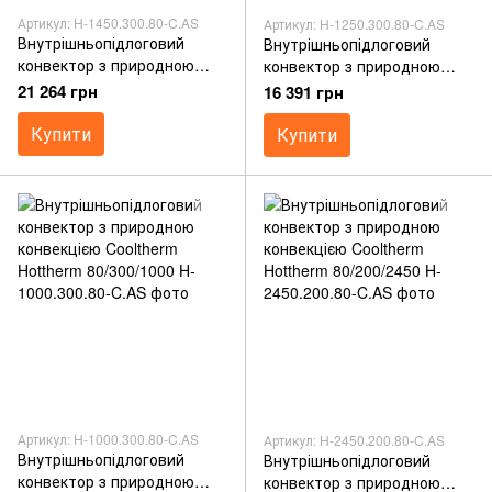
Артикул: H-1450.300.80-C.AS
Артикул: H-1250.300.80-C.AS
Внутрішньопідлоговий
Внутрішньопідлоговий
конвектор з природною
конвектор з природною
конвекцією Cooltherm
конвекцією Cooltherm
21 264 грн
16 391 грн
Hottherm 80/300/1450
Hottherm 80/300/1250
Купити
Купити
Артикул: H-1000.300.80-C.AS
Артикул: H-2450.200.80-C.AS
Внутрішньопідлоговий
Внутрішньопідлоговий
конвектор з природною
конвектор з природною