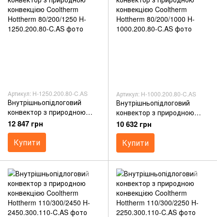
Артикул: H-1250.200.80-C.AS
Артикул: H-1000.200.80-C.AS
Внутрішньопідлоговий
Внутрішньопідлоговий
конвектор з природною
конвектор з природною
конвекцією Cooltherm
конвекцією Cooltherm
12 847 грн
10 632 грн
Hottherm 80/200/1250
Hottherm 80/200/1000
Купити
Купити