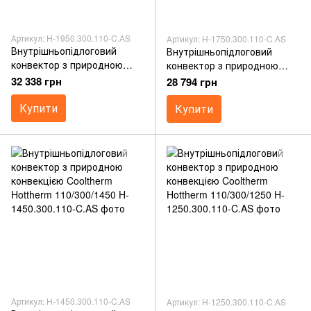
Артикул: H-1950.300.110-C.AS
Артикул: H-1750.300.110-C.AS
Внутрішньопідлоговий
Внутрішньопідлоговий
конвектор з природною
конвектор з природною
конвекцією Cooltherm
конвекцією Cooltherm
32 338 грн
28 794 грн
Hottherm 110/300/1950
Hottherm 110/300/1750
Купити
Купити
Артикул: H-1450.300.110-C.AS
Артикул: H-1250.300.110-C.AS