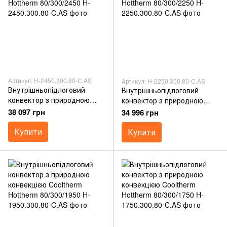
Артикул: H-2450.300.80-C.AS
Артикул: H-2250.300.80-C.AS
Внутрішньопідлоговий
Внутрішньопідлоговий
конвектор з природною
конвектор з природною
конвекцією Cooltherm
конвекцією Cooltherm
38 097 грн
34 996 грн
Hottherm 80/300/2450
Hottherm 80/300/2250
Купити
Купити