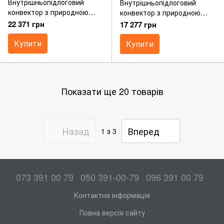
Внутрішньопідлоговий
Внутрішньопідлоговий
конвектор з природною
конвектор з природною
конвекцією Cooltherm
конвекцією Cooltherm
22 371 грн
17 277 грн
Hottherm 110/300/1450
Hottherm 110/300/1250
Купити
Купити
Показати ще 20 товарів
Назад
Вперед
1
з 3
073 391 00 79
050 391-00-79
096 391 00 79
Контактна інформація
Повна версія сайту