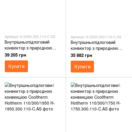
Артикул: H-2450.300.110-C.AS
Артикул: H-2250.300.110-C.AS
Внутрішньопідлоговий
Внутрішньопідлоговий
конвектор з природною
конвектор з природною
конвекцією Cooltherm
конвекцією Cooltherm
39 205 грн
35 882 грн
Hottherm 110/300/2450
Hottherm 110/300/2250
Купити
Купити