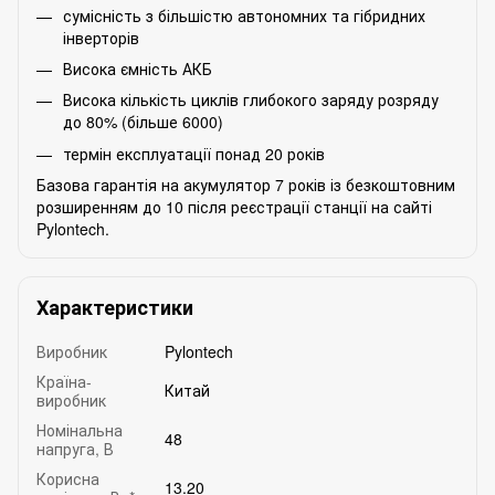
сумісність з більшістю автономних та гібридних
інверторів
Висока ємність АКБ
Висока кількість циклів глибокого заряду розряду
до 80% (більше 6000)
термін експлуатації понад 20 років
Базова гарантія на акумулятор 7 років із безкоштовним
розширенням до 10 після реєстрації станції на сайті
Pylontech.
Характеристики
Виробник
Pylontech
Країна-
Китай
виробник
Номінальна
48
напруга, В
Корисна
13.20