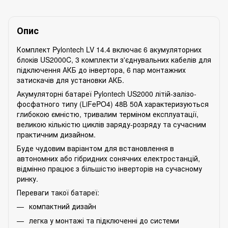
Опис
Комплект Pylontech LV 14.4 включає 6 акумуляторних
блоків US2000C, 3 комплекти з'єднувальних кабелів для
підключення АКБ до інвертора, 6 пар монтажних
затискачів для установки АКБ.
Акумуляторні батареї Pylontech US2000 літій-залізо-
фосфатного типу (LiFePO4) 48В 50A характеризуються
глибокою ємністю, тривалим терміном експлуатації,
великою кількістю циклів заряду-розряду та сучасним
практичним дизайном.
Буде чудовим варіантом для встановлення в
автономних або гібридних сонячних електростанцій,
відмінно працює з більшістю інверторів на сучасному
ринку.
Переваги такої батареї:
компактний дизайн
легка у монтажі та підключенні до системи