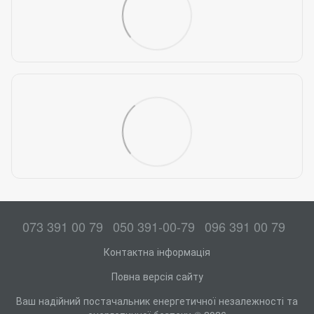
073 391 00 79
050 391-00-79
096 391 00 79
Контактна інформація
Повна версія сайту
Ваш надійний постачальник енергетичної незалежності та