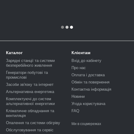
Каталог
Клієнтам
Зарядні станції та системи
Вхід до кабінету
безперебійного живлення
Про нас
Генератори побутові та
Оплата і доставка
промислові
Обмін та повернення
Засоби зв'язку та інтернет
Контактна інформація
Альтернативна енергетика
Новини
Комплектуючі до систем
альтернативної енергетики
Угода користувача
Кліматичне обладнання та
FAQ
вентиляція
Опалення та системи обігріву
Ми в соцмережах
Обслуговування та сервіс