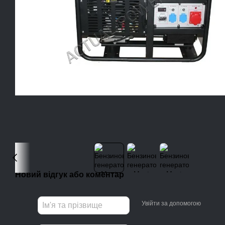
Новий відгук або коментар
Увійти за допомогою