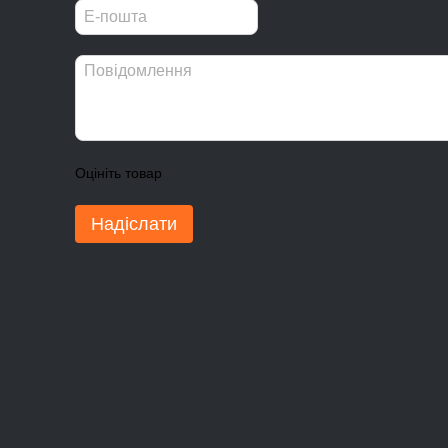
Оцініть товар
Надіслати