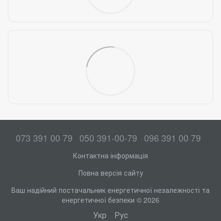
073 391 00 79
050 391-00-79
096 391 00 79
Контактна інформація
Повна версія сайту
Ваш надійний постачальник енергетичної незалежності та
енергетичної безпеки © 2026
Укр
Рус