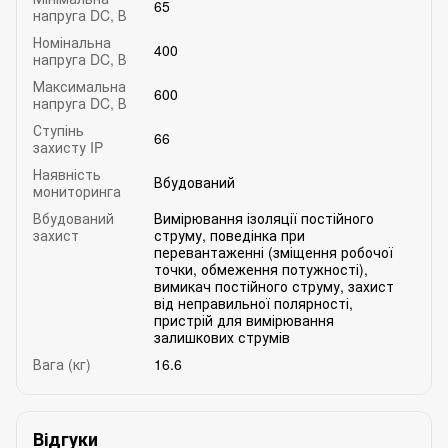
65
напруга DC, В
Номінальна
400
напруга DC, В
Максимальна
600
напруга DC, В
Ступінь
66
захисту IP
Наявність
Вбудований
мониторинга
Вбудований
Вимірювання ізоляції постійного
захист
струму, поведінка при
перевантаженні (зміщення робочої
точки, обмеження потужності),
вимикач постійного струму, захист
від неправильної полярності,
пристрій для вимірювання
залишкових струмів
Вага (кг)
16.6
Відгуки