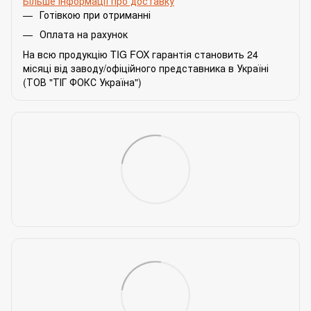
Більше інформації про доставку
Готівкою при отриманні
Оплата на рахунок
На всю продукцію TIG FOX гарантія становить 24
місяці від заводу/офіційного представника в Україні
(ТОВ "ТІГ ФОКС Україна")