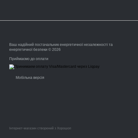
Ваш надійний постачальник енергетичної незалежності та
енергетичної безпеки © 2026
Приймаємо до оплати
Мобільна версія
Інтернет-магазин створений з Хорошоп