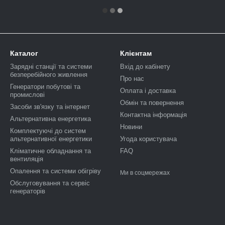
Каталог
Клієнтам
Зарядні станції та системи
Вхід до кабінету
безперебійного живлення
Про нас
Генератори побутові та
Оплата і доставка
промислові
Обмін та повернення
Засоби зв'язку та інтернет
Контактна інформація
Альтернативна енергетика
Новини
Комплектуючі до систем
альтернативної енергетики
Угода користувача
Кліматичне обладнання та
FAQ
вентиляція
Опалення та системи обігріву
Ми в соцмережах
Обслуговування та сервіс
генераторів