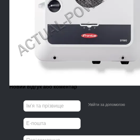
Новий відгук або коментар
Увійти за допомогою