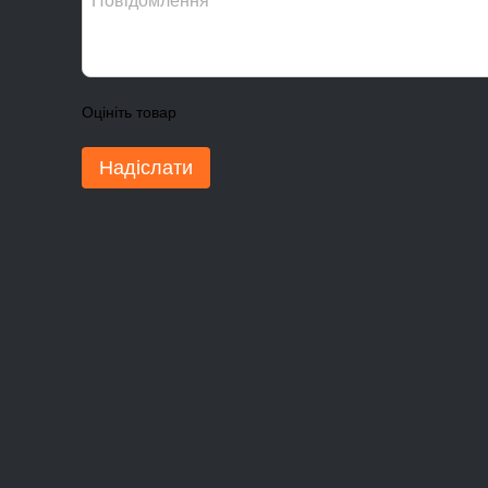
Оцініть товар
Надіслати