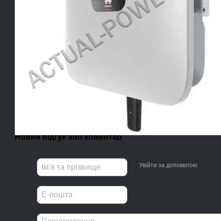
Новий відгук або коментар
Увійти за допомогою