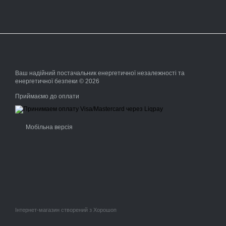
Ваш надійний постачальник енергетичної незалежності та
енергетичної безпеки © 2026
Приймаємо до оплати
Мобільна версія
Інтернет-магазин створений з Хорошоп