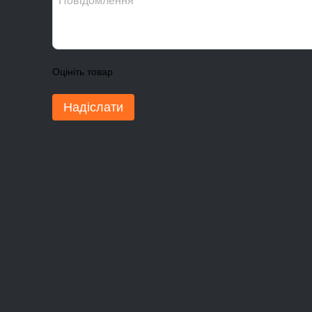
Оцініть товар
Надіслати