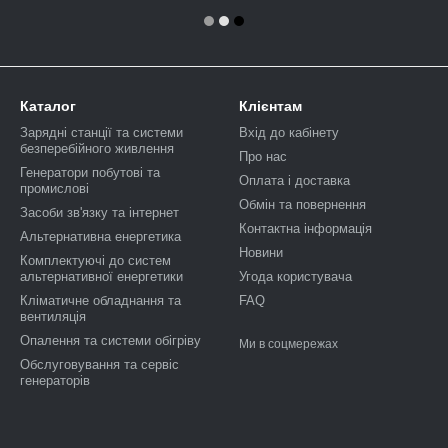
Каталог
Клієнтам
Зарядні станції та системи
Вхід до кабінету
безперебійного живлення
Про нас
Генератори побутові та
Оплата і доставка
промислові
Обмін та повернення
Засоби зв'язку та інтернет
Контактна інформація
Альтернативна енергетика
Новини
Комплектуючі до систем
альтернативної енергетики
Угода користувача
Кліматичне обладнання та
FAQ
вентиляція
Опалення та системи обігріву
Ми в соцмережах
Обслуговування та сервіс
генераторів