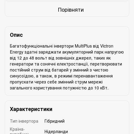
Порівняти
Опис
Багатофункціональні інвертори MultiPlus від Victron
Energy здатні заряджати акумуляторний парк напругою
від 12 до 48 вольт від зовнішніх джерел, таких як
генератори та сонячні електростанції, перетворювати
постійний струм від батарей у змінний з чистою
синусоїдою, а також, в режимі перенавантаження
пропускати через себе змінний струм мережі
загального користування потужністю до 10 кВт.
Характеристики
Тип інвертора
Гібридний
Країна-
Нідерланди
виробник