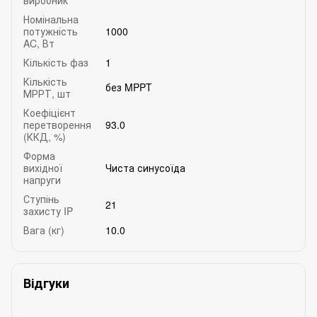
Номінальна
потужність
1000
AC, Вт
Кількість фаз
1
Кількість
без MPPT
МРРТ, шт
Коефіцієнт
перетворення
93.0
(ККД, %)
Форма
вихідної
Чиста синусоїда
напруги
Ступінь
21
захисту IP
Вага (кг)
10.0
Відгуки