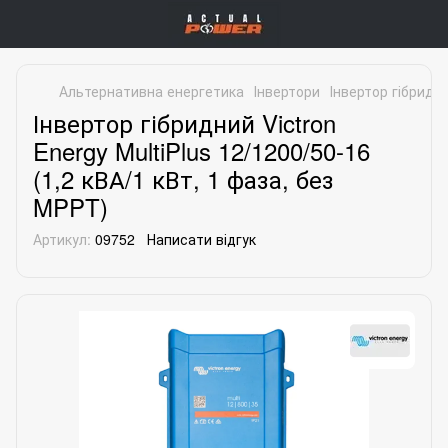
Альтернативна енергетика
Інвертори
Інвертор гібридни
Інвертор гібридний Victron
Energy MultiPlus 12/1200/50-16
(1,2 кВА/1 кВт, 1 фаза, без
MPPT)
Артикул:
09752
Написати відгук