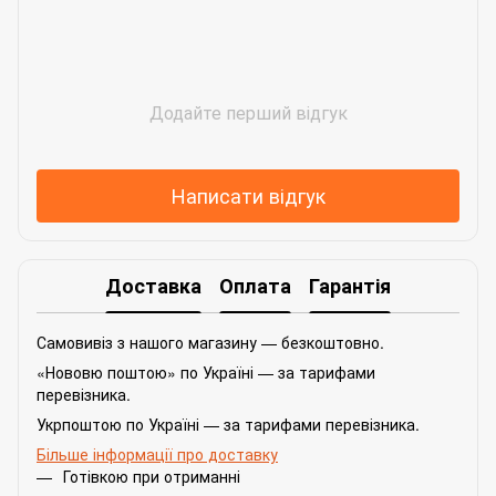
Додайте перший відгук
Написати відгук
Доставка
Оплата
Гарантія
Самовивіз з нашого магазину — безкоштовно.
«Нововю поштою» по Україні — за тарифами
перевізника.
Укрпоштою по Україні — за тарифами перевізника.
Більше інформації про доставку
Готівкою при отриманні