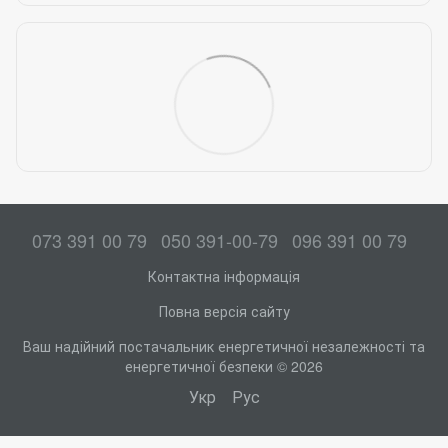
073 391 00 79
050 391-00-79
096 391 00 79
Контактна інформація
Повна версія сайту
Ваш надійний постачальник енергетичної незалежності та
енергетичної безпеки © 2026
Укр
Рус