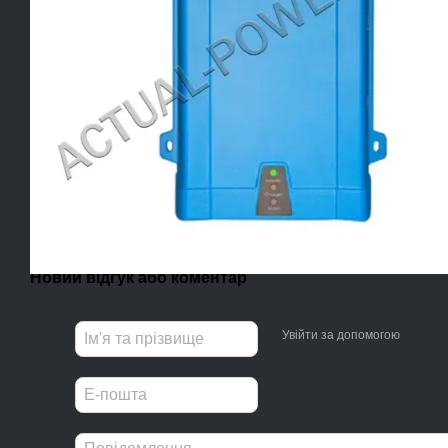
Новий відгук або коментар
Увійти за допомогою