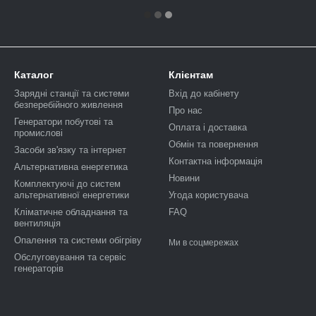
Каталог
Клієнтам
Зарядні станції та системи
Вхід до кабінету
безперебійного живлення
Про нас
Генератори побутові та
Оплата і доставка
промислові
Обмін та повернення
Засоби зв'язку та інтернет
Контактна інформація
Альтернативна енергетика
Новини
Комплектуючі до систем
альтернативної енергетики
Угода користувача
Кліматичне обладнання та
FAQ
вентиляція
Опалення та системи обігріву
Ми в соцмережах
Обслуговування та сервіс
генераторів