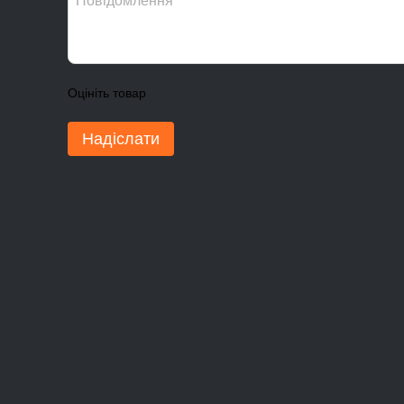
Оцініть товар
Надіслати