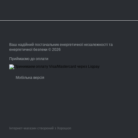
Ваш надійний постачальник енергетичної незалежності та
енергетичної безпеки © 2026
Приймаємо до оплати
Мобільна версія
Інтернет-магазин створений з Хорошоп