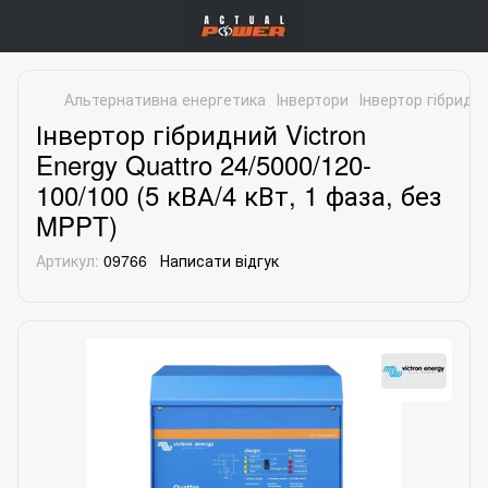
Альтернативна енергетика
Інвертори
Інвертор гібридни
Інвертор гібридний Victron
Energy Quattro 24/5000/120-
100/100 (5 кВА/4 кВт, 1 фаза, без
MPPT)
Артикул:
09766
Написати відгук