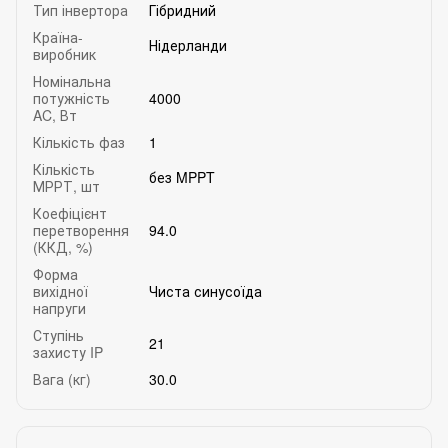
Тип інвертора
Гібридний
Країна-
Нідерланди
виробник
Номінальна
потужність
4000
AC, Вт
Кількість фаз
1
Кількість
без MPPT
МРРТ, шт
Коефіцієнт
перетворення
94.0
(ККД, %)
Форма
вихідної
Чиста синусоїда
напруги
Ступінь
21
захисту IP
Вага (кг)
30.0