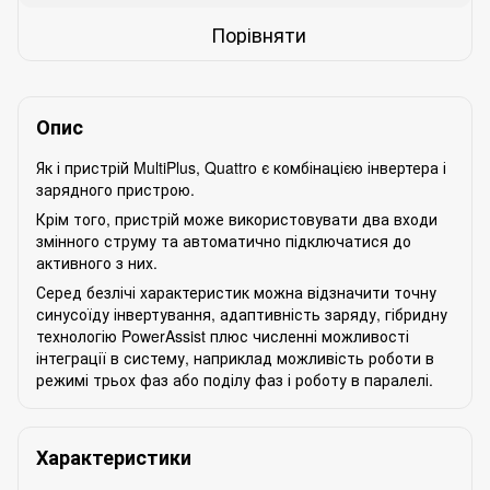
Порівняти
Опис
Як і пристрій MultiPlus, Quattro є комбінацією інвертера і
зарядного пристрою.
Крім того, пристрій може використовувати два входи
змінного струму та автоматично підключатися до
активного з них.
Серед безлічі характеристик можна відзначити точну
синусоїду інвертування, адаптивність заряду, гібридну
технологію PowerAssist плюс численні можливості
інтеграції в систему, наприклад можливість роботи в
режимі трьох фаз або поділу фаз і роботу в паралелі.
Характеристики