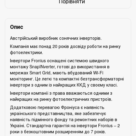
Порівняти
Опис
Австрійський виробник сонячних інверторів.
Компанія має понад 20 років досвіду роботи на ринку
фотоелектрики.
Інвертори Fronius оснащені системою швидкого
монтажу SnapINverter, готові до використання в
мережах Smart Grid, мають вбудований Wi-Fi
моніторинг. Це легкі та компактні безтрансформаторні
інвертори з одним із найкращих ККД у своєму класі.
Інвертори компанії з права вважаються одними з
найкращих на ринку фотоелектричних пристроїв.
Додатковою перевагою Фроніуса є наявність
українського представництва, яке забезпечує
наявність підмінного фонду та ремонтних наборів в
Україні. Стандартна гарантія на інвертори Fronius – 2
роки з безкоштовним розширенням до 7 років.