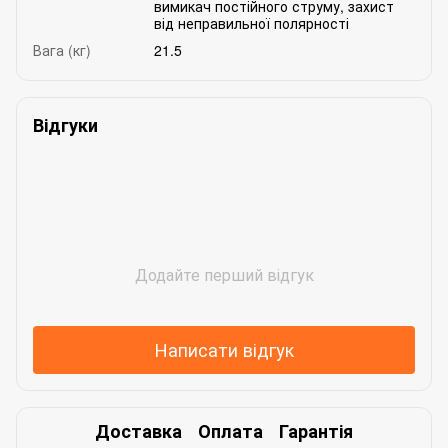
вимикач постійного струму, захист
від неправильної полярності
Вага (кг)
21.5
Відгуки
Додайте перший відгук
Написати відгук
Доставка
Оплата
Гарантія