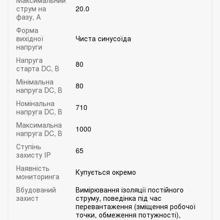
струм на
20.0
фазу, А
Форма
вихідної
Чиста синусоїда
напруги
Напруга
80
старта DC, В
Мінімальна
80
напруга DC, В
Номінальна
710
напруга DC, В
Максимальна
1000
напруга DC, В
Ступінь
65
захисту IP
Наявність
Купується окремо
мониторинга
Вбудований
Вимірювання ізоляції постійного
захист
струму, поведінка під час
перевантаження (зміщення робочої
точки, обмеження потужності),