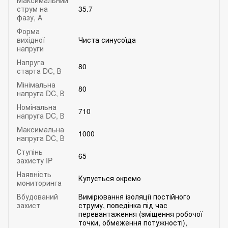
струм на
35.7
фазу, А
Форма
вихідної
Чиста синусоїда
напруги
Напруга
80
старта DC, В
Мінімальна
80
напруга DC, В
Номінальна
710
напруга DC, В
Максимальна
1000
напруга DC, В
Ступінь
65
захисту IP
Наявність
Купується окремо
мониторинга
Вбудований
Вимірювання ізоляції постійного
захист
струму, поведінка під час
перевантаження (зміщення робочої
точки, обмеження потужності),