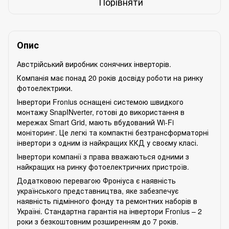
Порівняти
Опис
Австрійський виробник сонячних інверторів.
Компанія має понад 20 років досвіду роботи на ринку
фотоелектрики.
Інвертори Fronius оснащені системою швидкого
монтажу SnapINverter, готові до використання в
мережах Smart Grid, мають вбудований Wi-Fi
моніторинг. Це легкі та компактні безтрансформаторні
інвертори з одним із найкращих ККД у своєму класі.
Інвертори компанії з права вважаються одними з
найкращих на ринку фотоелектричних пристроїв.
Додатковою перевагою Фроніуса є наявність
українського представництва, яке забезпечує
наявність підмінного фонду та ремонтних наборів в
Україні. Стандартна гарантія на інвертори Fronius – 2
роки з безкоштовним розширенням до 7 років.