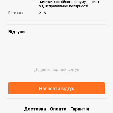
вимикач постійного струму, захист
від неправильної полярності
Вага (кг)
21.5
Відгуки
Додайте перший відгук
Написати відгук
Доставка
Оплата
Гарантія