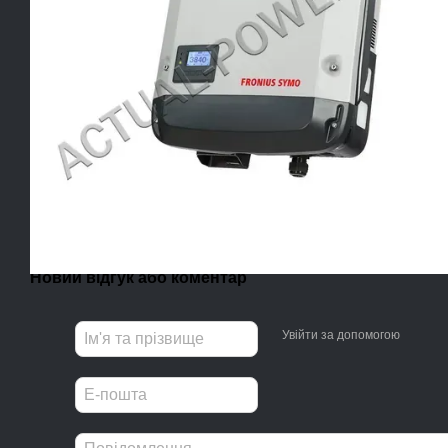
Новий відгук або коментар
Увійти за допомогою