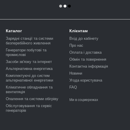
Каталог
Клієнтам
Зарядні станції та системи
Вхід до кабінету
безперебійного живлення
Про нас
Генератори побутові та
Оплата і доставка
промислові
Обмін та повернення
Засоби зв'язку та інтернет
Контактна інформація
Альтернативна енергетика
Новини
Комплектуючі до систем
альтернативної енергетики
Угода користувача
Кліматичне обладнання та
FAQ
вентиляція
Опалення та системи обігріву
Ми в соцмережах
Обслуговування та сервіс
генераторів