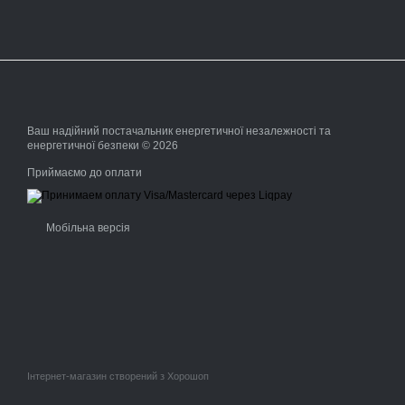
Ваш надійний постачальник енергетичної незалежності та
енергетичної безпеки © 2026
Приймаємо до оплати
Мобільна версія
Інтернет-магазин створений з Хорошоп