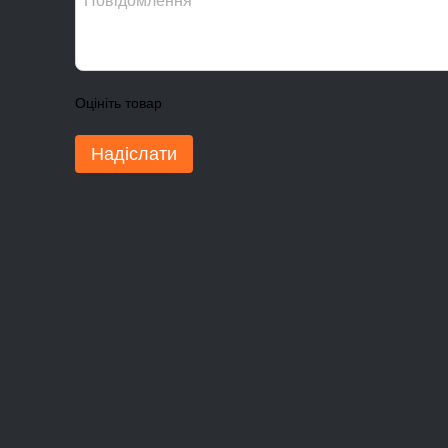
Оцініть товар
Надіслати