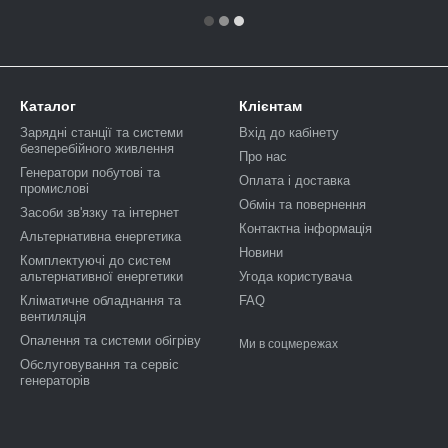
Каталог
Клієнтам
Зарядні станції та системи
Вхід до кабінету
безперебійного живлення
Про нас
Генератори побутові та
Оплата і доставка
промислові
Обмін та повернення
Засоби зв'язку та інтернет
Контактна інформація
Альтернативна енергетика
Новини
Комплектуючі до систем
альтернативної енергетики
Угода користувача
Кліматичне обладнання та
FAQ
вентиляція
Опалення та системи обігріву
Ми в соцмережах
Обслуговування та сервіс
генераторів