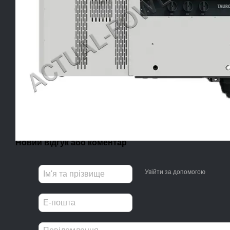
Новий відгук або коментар
Увійти за допомогою