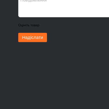
Оцініть товар
Надіслати