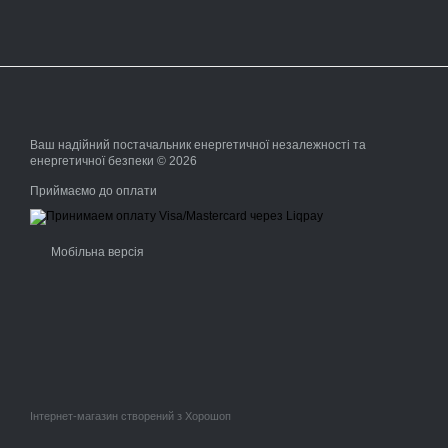
Ваш надійний постачальник енергетичної незалежності та
енергетичної безпеки © 2026
Приймаємо до оплати
Мобільна версія
Інтернет-магазин створений з Хорошоп