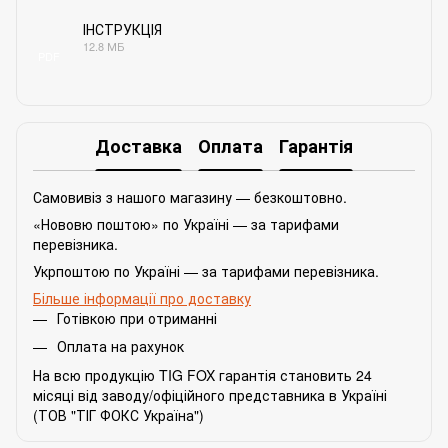
ІНСТРУКЦІЯ
12.8 МБ
PDF
Доставка
Оплата
Гарантія
Самовивіз з нашого магазину — безкоштовно.
«Нововю поштою» по Україні — за тарифами
перевізника.
Укрпоштою по Україні — за тарифами перевізника.
Більше інформації про доставку
Готівкою при отриманні
Оплата на рахунок
На всю продукцію TIG FOX гарантія становить 24
місяці від заводу/офіційного представника в Україні
(ТОВ "ТІГ ФОКС Україна")