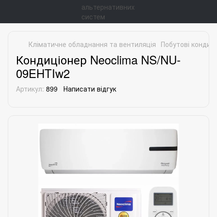
Кліматичне обладнання та вентиляція
Побутові кондиц
Кондиціонер Neoclima NS/NU-
09EHTIw2
Артикул:
899
Написати відгук