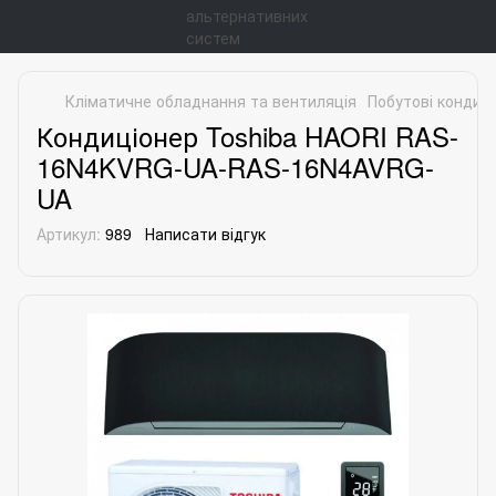
Кліматичне обладнання та вентиляція
Побутові кондиц
Кондиціонер Toshiba HAORI RAS-
16N4KVRG-UA-RAS-16N4AVRG-
UA
Артикул:
989
Написати відгук