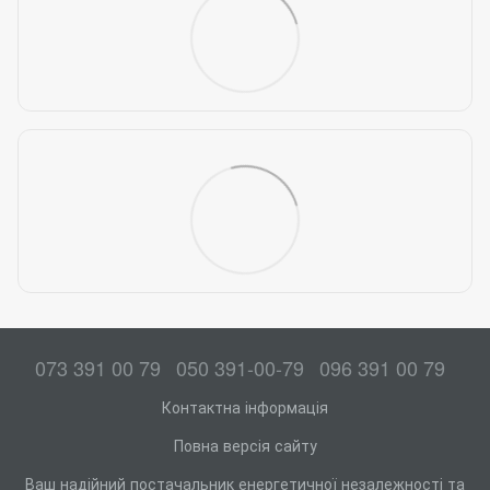
073 391 00 79
050 391-00-79
096 391 00 79
Контактна інформація
Повна версія сайту
Ваш надійний постачальник енергетичної незалежності та