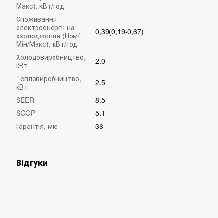
Макс), кВт/год
Споживання
електроенергії на
0,39(0,19-0,67)
охолодження (Ном/
Мін/Макс), кВт/год
Холодовиробництво,
2.0
кВт
Тепловиробництво,
2.5
кВт
SEER
8.5
SCOP
5.1
Гарантія, міс
36
Відгуки