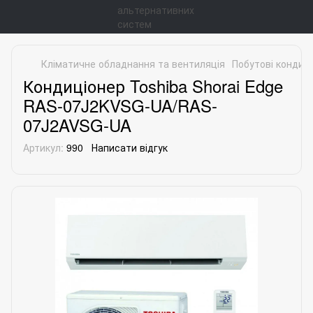
Кліматичне обладнання та вентиляція
Побутові кондиц
Кондиціонер Toshiba Shorai Edge
RAS-07J2KVSG-UA/RAS-
07J2AVSG-UA
Артикул:
990
Написати відгук