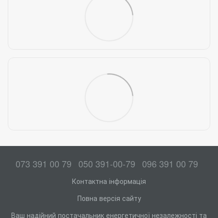
073 391 00 79
050 391-00-79
096 391 00 79
Контактна інформація
Повна версія сайту
Ваш надійний постачальник енергетичної незалежності та