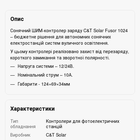
Опис
Сонячний ШИМ-контролер заряду C&T Solar Fusor 1024
– бюджетне рішення для автономних сонячних
електростанцій систем вуличного освітлення.
У цьому контролері реалізовано захист від перезаряду,
короткого замикання та зворотної полярності.
Напруга системи – 12/24В.
Номінальний струм – 10А.
Габарити - 124×69×34мм
Характеристики
Тип
Kонтролери для фотоелектричних
обладнання
станцій
Виробник
C&T Solar