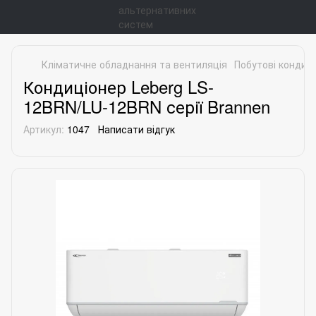
Кліматичне обладнання та вентиляція
Побутові кондиц
Кондиціонер Leberg LS-
12BRN/LU-12BRN серії Brannen
Артикул:
1047
Написати відгук