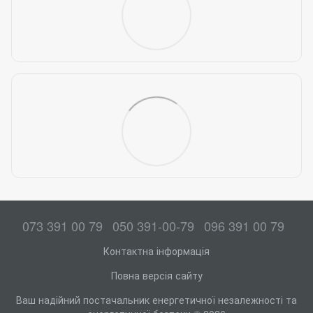
073 391 00 79
050 391-00-79
096 391 00 79
Контактна інформація
Повна версія сайту
Ваш надійний постачальник енергетичної незалежності та