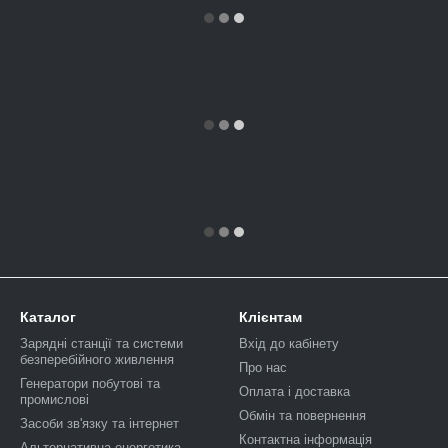
Каталог
Клієнтам
Зарядні станції та системи
Вхід до кабінету
безперебійного живлення
Про нас
Генератори побутові та
Оплата і доставка
промислові
Обмін та повернення
Засоби зв'язку та інтернет
Контактна інформація
Альтернативна енергетика