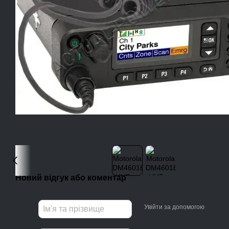
Новий відгук або коментар
Увійти за допомогою