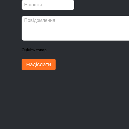
Оцініть товар
Надіслати