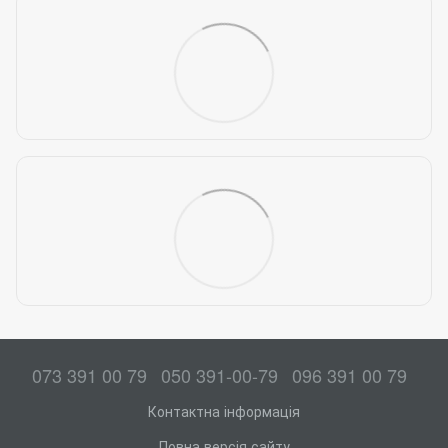
073 391 00 79
050 391-00-79
096 391 00 79
Контактна інформація
Повна версія сайту