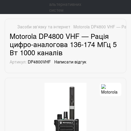
Засоби зв'язку та інтернет
Motorola DP4800 VHF — Раці
Motorola DP4800 VHF — Рація
цифро-аналогова 136-174 МГц 5
Вт 1000 каналів
Артикул:
DP4800VHF
Написати відгук