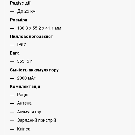
Радіус дії
До 25 км
Розміри
130,3 x 55,2 x 41,1 мм
Пилловологозахист
IP57
Вага
355, 5 г
Ємність аккумулятору
2900 мАг
Комплектація
Рація
Антена
Акумулятор
Зарядний пристрій
Кліпса