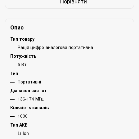
Порівняти
Опис
Тип товару
Рація цифро-аналогова портативна
Потужність
5 Вт
Тип
Портативні
Діапазон частот
136-174 МГц
Кількість каналів
1000
Тип АКБ
Li-Ion