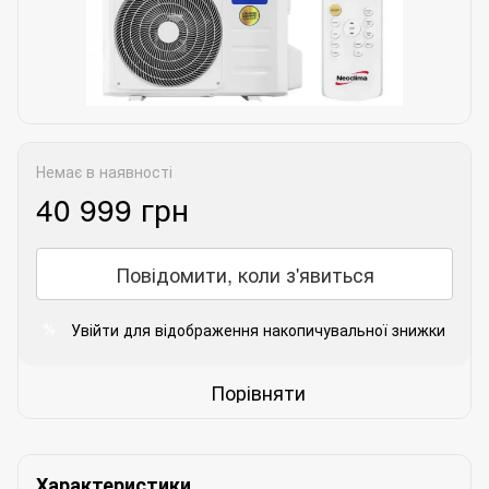
Немає в наявності
40 999 грн
Повідомити, коли з'явиться
Увійти
для відображення накопичувальної знижки
%
Порівняти
Характеристики