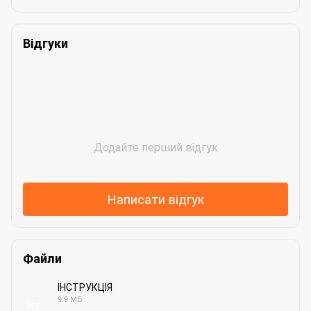
Відгуки
Додайте перший відгук
Написати відгук
Файли
ІНСТРУКЦІЯ
9.9 МБ
PDF