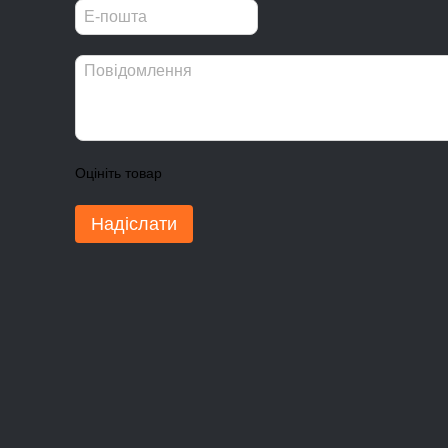
Оцініть товар
Надіслати