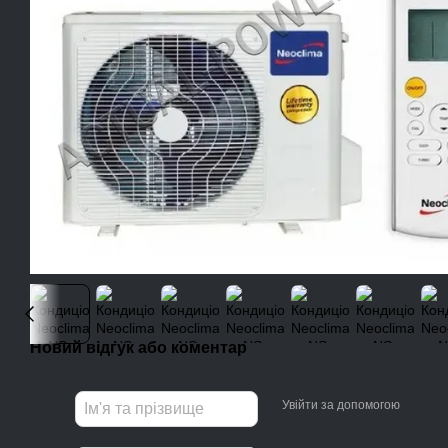
Новий відгук або коментар
Увійти за допомогою