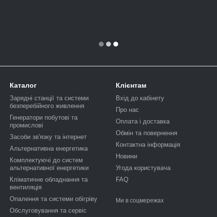
Каталог
Клієнтам
Зарядні станції та системи
Вхід до кабінету
безперебійного живлення
Про нас
Генератори побутові та
Оплата і доставка
промислові
Обмін та повернення
Засоби зв'язку та інтернет
Контактна інформація
Альтернативна енергетика
Новини
Комплектуючі до систем
альтернативної енергетики
Угода користувача
Кліматичне обладнання та
FAQ
вентиляція
Опалення та системи обігріву
Ми в соцмережах
Обслуговування та сервіс