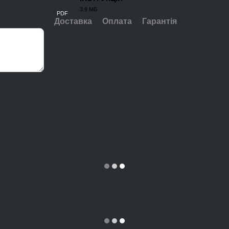
3.9 МБ
PDF
Доставка
Оплата
Гарантія