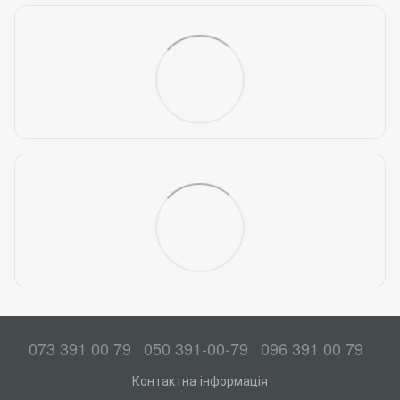
073 391 00 79
050 391-00-79
096 391 00 79
Контактна інформація