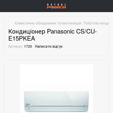
Кліматичне обладнання та вентиляція
Побутові кондиц
Кондиціонер Panasonic CS/CU-
E15PKEA
Артикул:
1720
Написати відгук