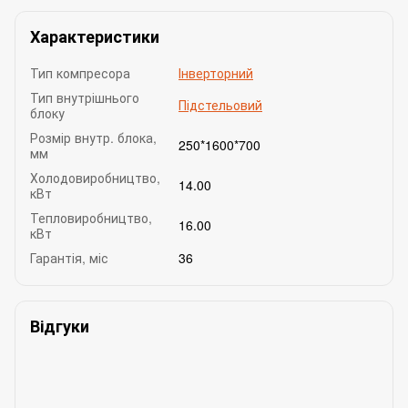
Характеристики
Тип компресора
Інверторний
Тип внутрішнього
Підстельовий
блоку
Розмір внутр. блока,
250*1600*700
мм
Холодовиробництво,
14.00
кВт
Тепловиробництво,
16.00
кВт
Гарантія, міс
36
Відгуки