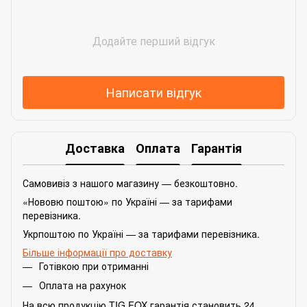
Додайте перший відгук
Написати відгук
Доставка
Оплата
Гарантія
Самовивіз з нашого магазину — безкоштовно.
«Нововю поштою» по Україні — за тарифами
перевізника.
Укрпоштою по Україні — за тарифами перевізника.
Більше інформації про доставку
Готівкою при отриманні
Оплата на рахунок
На всю продукцію TIG FOX гарантія становить 24