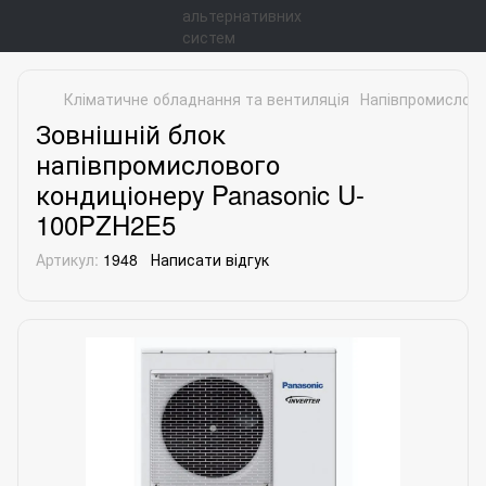
Кліматичне обладнання та вентиляція
Напівпромислові
Зовнішній блок
напівпромислового
кондиціонеру Panasonic U-
100PZH2E5
Артикул:
1948
Написати відгук