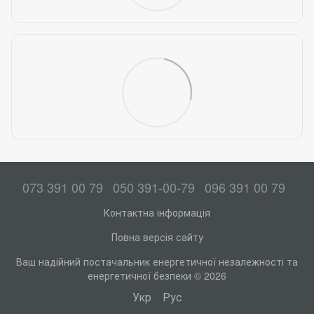
073 391 00 79
050 391-00-79
096 391 00 79
Контактна інформація
Повна версія сайту
Ваш надійний постачальник енергетичної незалежності та
енергетичної безпеки © 2026
Укр
Рус