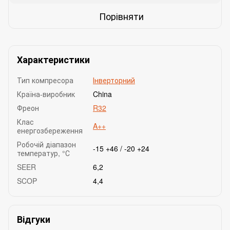
Порівняти
Характеристики
Тип компресора
Інверторний
Країна-виробник
China
Фреон
R32
Клас
A++
енергозбереження
Робочій діапазон
-15 +46 / -20 +24
температур, °С
SEER
6,2
SCOP
4,4
Відгуки