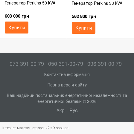
Генератор Perkins 50 kVA
Генератор Perkins 33 kVA
603 000 грн
562 800 грн
Купити
Купити
073 391 00 79
050 391-00-79
096 391 00 79
Контактна інформація
Повна версія сайту
Ваш надійний постачальник енергетичної незалежності та
енергетичної безпеки © 2026
Укр
Рус
Інтернет-магазин створений з Хорошоп