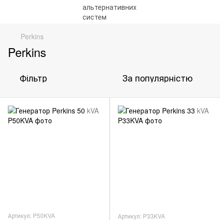
Perkins
Perkins
Фільтр
За популярністю
Артикул: P50KVA
Артикул: P33KVA