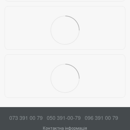
073 391 00 79
050 391-00-79
096 391 00 79
Контактна інформація