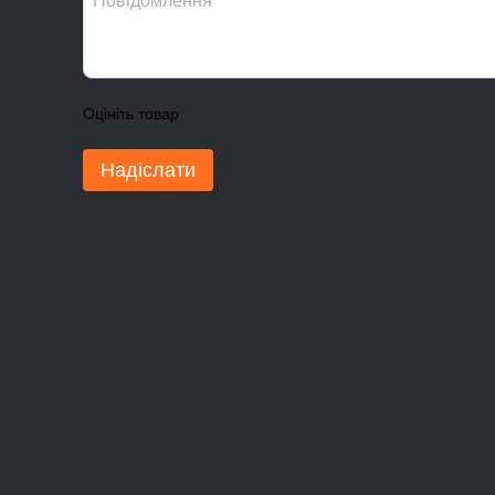
Оцініть товар
Надіслати