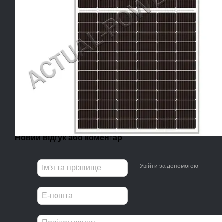
Новий відгук або коментар
Увійти за допомогою