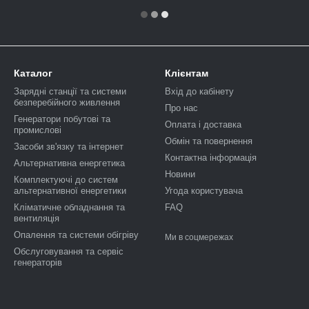
Каталог
Клієнтам
Зарядні станції та системи
Вхід до кабінету
безперебійного живлення
Про нас
Генератори побутові та
Оплата і доставка
промислові
Обмін та повернення
Засоби зв'язку та інтернет
Контактна інформація
Альтернативна енергетика
Новини
Комплектуючі до систем
альтернативної енергетики
Угода користувача
Кліматичне обладнання та
FAQ
вентиляція
Опалення та системи обігріву
Ми в соцмережах
Обслуговування та сервіс
генераторів