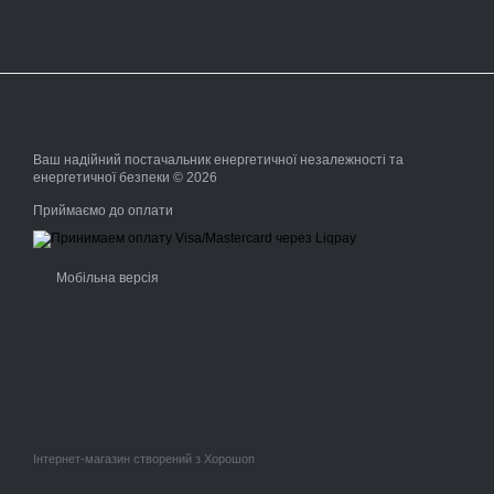
Ваш надійний постачальник енергетичної незалежності та
енергетичної безпеки © 2026
Приймаємо до оплати
Мобільна версія
Інтернет-магазин створений з Хорошоп