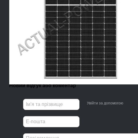
Новий відгук або коментар
Увійти за допомогою