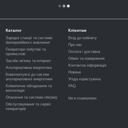
Каталог
Клієнтам
Зарядні станції та системи
Вхід до кабінету
безперебійного живлення
Про нас
Генератори побутові та
Оплата і доставка
промислові
Обмін та повернення
Засоби зв'язку та інтернет
Контактна інформація
Альтернативна енергетика
Новини
Комплектуючі до систем
альтернативної енергетики
Угода користувача
Кліматичне обладнання та
FAQ
вентиляція
Опалення та системи обігріву
Ми в соцмережах
Обслуговування та сервіс
генераторів