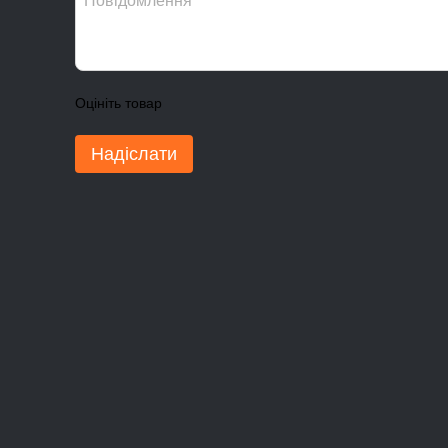
Оцініть товар
Надіслати