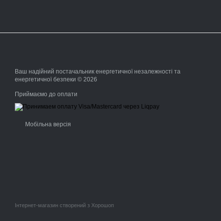
Ваш надійний постачальник енергетичної незалежності та
енергетичної безпеки © 2026
Приймаємо до оплати
Мобільна версія
Інтернет-магазин створений з Хорошоп