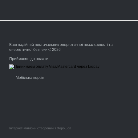
Ваш надійний постачальник енергетичної незалежності та
енергетичної безпеки © 2026
Приймаємо до оплати
Мобільна версія
Інтернет-магазин створений з Хорошоп