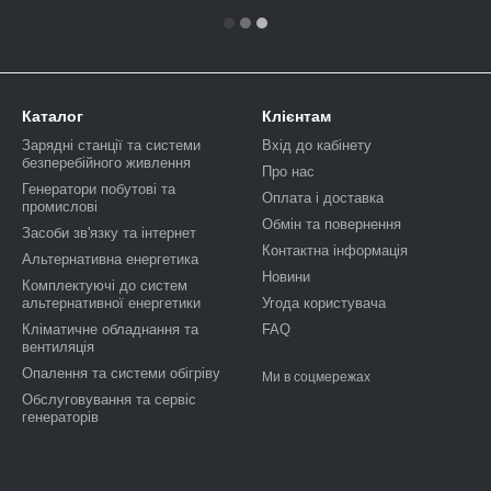
Каталог
Клієнтам
Зарядні станції та системи
Вхід до кабінету
безперебійного живлення
Про нас
Генератори побутові та
Оплата і доставка
промислові
Обмін та повернення
Засоби зв'язку та інтернет
Контактна інформація
Альтернативна енергетика
Новини
Комплектуючі до систем
альтернативної енергетики
Угода користувача
Кліматичне обладнання та
FAQ
вентиляція
Опалення та системи обігріву
Ми в соцмережах
Обслуговування та сервіс
генераторів