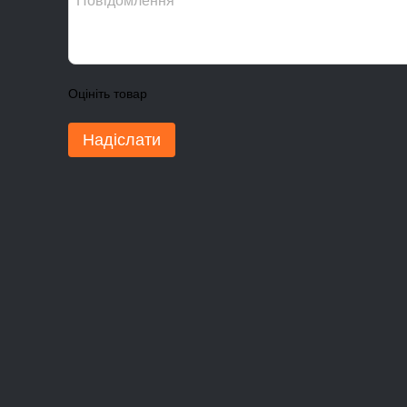
Оцініть товар
Надіслати