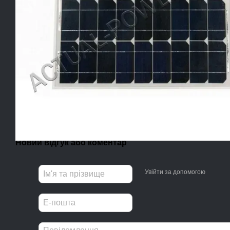
Новий відгук або коментар
Увійти за допомогою