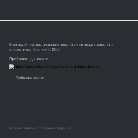
Ваш надійний постачальник енергетичної незалежності та
енергетичної безпеки © 2026
Приймаємо до оплати
Мобільна версія
Інтернет-магазин створений з Хорошоп