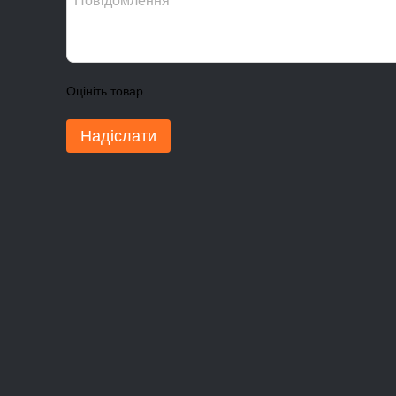
Оцініть товар
Надіслати