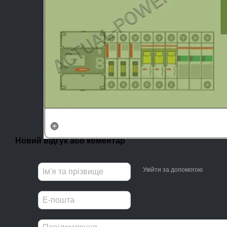
Новий відгук або коментар
Увійти за допомогою