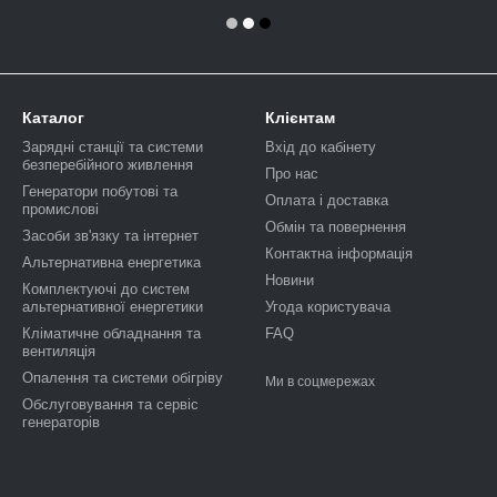
Каталог
Клієнтам
Зарядні станції та системи
Вхід до кабінету
безперебійного живлення
Про нас
Генератори побутові та
Оплата і доставка
промислові
Обмін та повернення
Засоби зв'язку та інтернет
Контактна інформація
Альтернативна енергетика
Новини
Комплектуючі до систем
альтернативної енергетики
Угода користувача
Кліматичне обладнання та
FAQ
вентиляція
Опалення та системи обігріву
Ми в соцмережах
Обслуговування та сервіс
генераторів