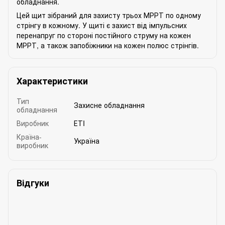
обладнання.
Цей щит зібраний для захисту трьох МРРТ по одному
стрінгу в кожному. У щиті є захист від імпульсних
перенапруг по стороні постійного струму на кожен
МРРТ, а також запобіжники на кожен полюс стрінгів.
Характеристики
Тип
Захисне обладнання
обладнання
Виробник
ЕТI
Країна-
Україна
виробник
Відгуки