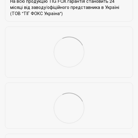
На всю продукцію TIG FOX гарантія становить 24
місяці від заводу/офіційного представника в Україні
(ТОВ "ТІГ ФОКС Україна")