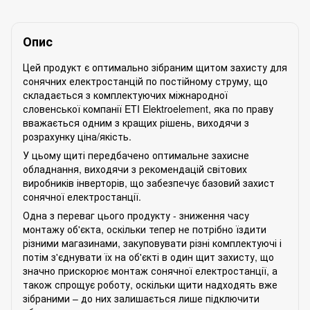
Опис
Цей продукт є оптимально зібраним щитом захисту для
сонячних електростанцій по постійному струму, що
складається з комплектуючих міжнародної
словенської компанії ETI Elektroelement, яка по праву
вважається одним з кращих рішень, виходячи з
розрахунку ціна/якість.
У цьому щиті передбачено оптимальне захисне
обладнання, виходячи з рекомендацій світових
виробників інверторів, що забезпечує базовий захист
сонячної електростанції.
Одна з переваг цього продукту - зниження часу
монтажу об'єкта, оскільки тепер не потрібно їздити
різними магазинами, закуповувати різні комплектуючі і
потім з'єднувати їх на об'єкті в один щит захисту, що
значно прискорює монтаж сонячної електростанції, а
також спрощує роботу, оскільки щити надходять вже
зібраними – до них залишається лише підключити