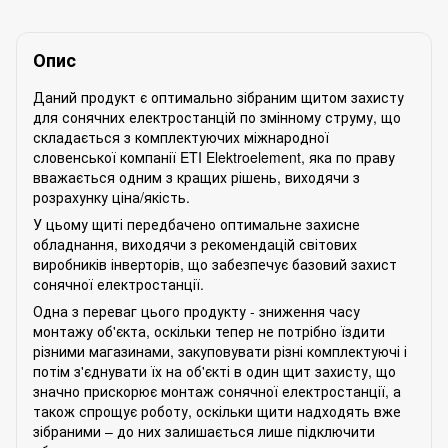
Опис
Даний продукт є оптимально зібраним щитом захисту
для сонячних електростанцій по змінному струму, що
складається з комплектуючих міжнародної
словенської компанії ETI Elektroelement, яка по праву
вважається одним з кращих рішень, виходячи з
розрахунку ціна/якість.
У цьому щиті передбачено оптимальне захисне
обладнання, виходячи з рекомендацій світових
виробників інверторів, що забезпечує базовий захист
сонячної електростанції.
Одна з переваг цього продукту - зниження часу
монтажу об'єкта, оскільки тепер не потрібно їздити
різними магазинами, закуповувати різні комплектуючі і
потім з'єднувати їх на об'єкті в один щит захисту, що
значно прискорює монтаж сонячної електростанції, а
також спрощує роботу, оскільки щити надходять вже
зібраними – до них залишається лише підключити