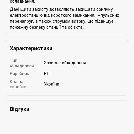
обладнання.
Дані щити захисту дозволяють захищати сонячну
електростанцію від короткого замикання, імпульсних
перенапруг, а також струмом витоку, що підвищує
пожежну безпеку станції та об'єкта.
Характеристики
Тип
Захисне обладнання
обладнання
Виробник
ЕТI
Країна-
Україна
виробник
Відгуки