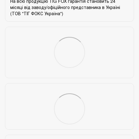
На всю продукцію TIG FOX гарантія становить 24
місяці від заводу/офіційного представника в Україні
(ТОВ "ТІГ ФОКС Україна")