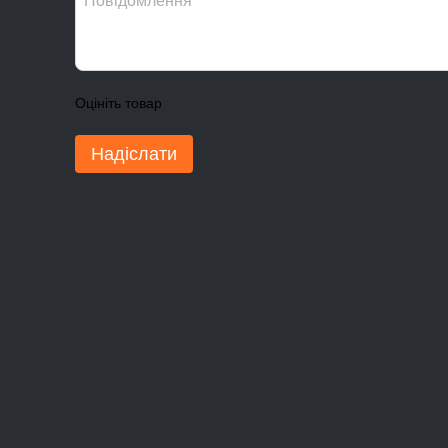
Оцініть товар
Надіслати