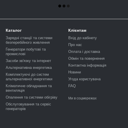
Каталог
Клієнтам
Зарядні станції та системи
Вхід до кабінету
безперебійного живлення
Про нас
Генератори побутові та
Оплата і доставка
промислові
Обмін та повернення
Засоби зв'язку та інтернет
Контактна інформація
Альтернативна енергетика
Новини
Комплектуючі до систем
альтернативної енергетики
Угода користувача
Кліматичне обладнання та
FAQ
вентиляція
Опалення та системи обігріву
Ми в соцмережах
Обслуговування та сервіс
генераторів