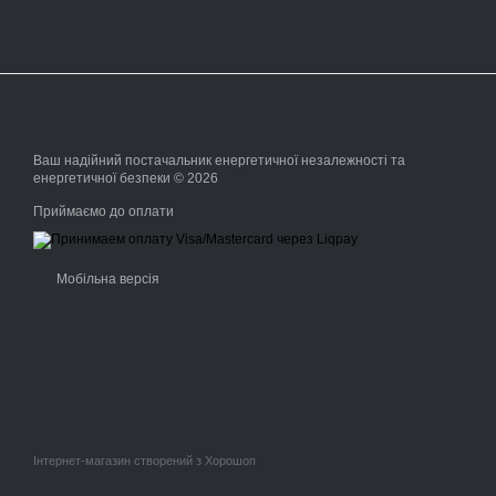
Ваш надійний постачальник енергетичної незалежності та
енергетичної безпеки © 2026
Приймаємо до оплати
Мобільна версія
Інтернет-магазин створений з Хорошоп