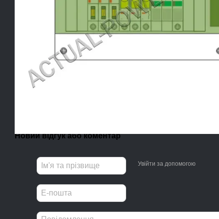
Новий відгук або коментар
Увійти за допомогою