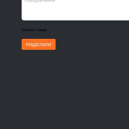
Оцініть товар
Надіслати