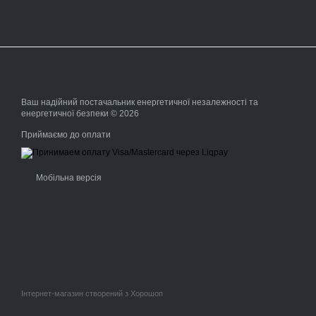
Ваш надійний постачальник енергетичної незалежності та
енергетичної безпеки © 2026
Приймаємо до оплати
Мобільна версія
Інтернет-магазин створений з Хорошоп