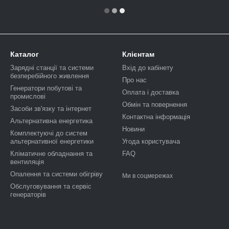
Каталог
Клієнтам
Зарядні станції та системи
Вхід до кабінету
безперебійного живлення
Про нас
Генератори побутові та
Оплата і доставка
промислові
Обмін та повернення
Засоби зв'язку та інтернет
Контактна інформація
Альтернативна енергетика
Новини
Комплектуючі до систем
альтернативної енергетики
Угода користувача
Кліматичне обладнання та
FAQ
вентиляція
Опалення та системи обігріву
Ми в соцмережах
Обслуговування та сервіс
генераторів