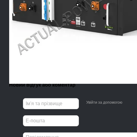
Новий відгук або коментар
Увійти за допомогою