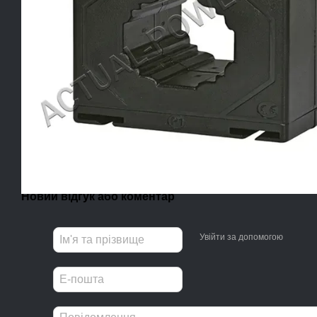
Новий відгук або коментар
Увійти за допомогою