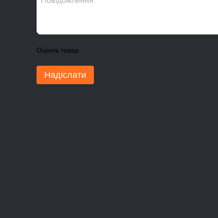
Оцініть товар
Надіслати