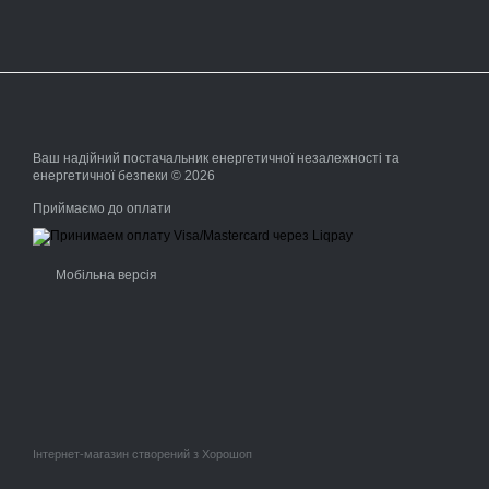
Ваш надійний постачальник енергетичної незалежності та
енергетичної безпеки © 2026
Приймаємо до оплати
Мобільна версія
Інтернет-магазин створений з Хорошоп