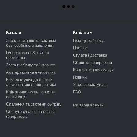
Каталог
Клієнтам
Зарядні станції та системи
Вхід до кабінету
безперебійного живлення
Про нас
Генератори побутові та
Оплата і доставка
промислові
Обмін та повернення
Засоби зв'язку та інтернет
Контактна інформація
Альтернативна енергетика
Новини
Комплектуючі до систем
альтернативної енергетики
Угода користувача
Кліматичне обладнання та
FAQ
вентиляція
Опалення та системи обігріву
Ми в соцмережах
Обслуговування та сервіс
генераторів