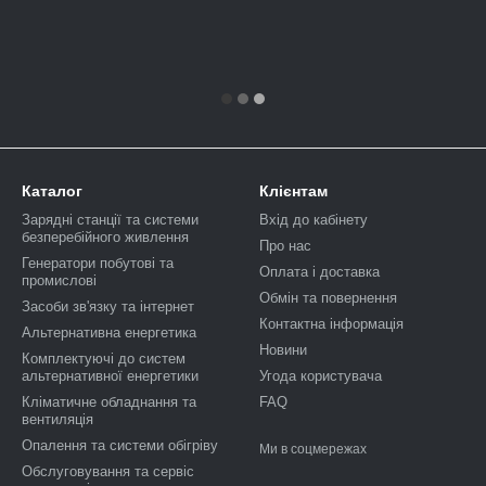
Каталог
Клієнтам
Зарядні станції та системи
Вхід до кабінету
безперебійного живлення
Про нас
Генератори побутові та
Оплата і доставка
промислові
Обмін та повернення
Засоби зв'язку та інтернет
Контактна інформація
Альтернативна енергетика
Новини
Комплектуючі до систем
альтернативної енергетики
Угода користувача
Кліматичне обладнання та
FAQ
вентиляція
Опалення та системи обігріву
Ми в соцмережах
Обслуговування та сервіс