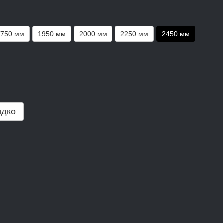
1750 мм
1950 мм
2000 мм
2250 мм
2450 мм
идко