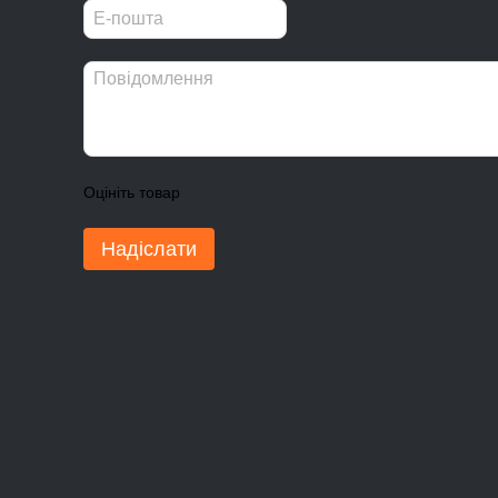
Оцініть товар
Надіслати