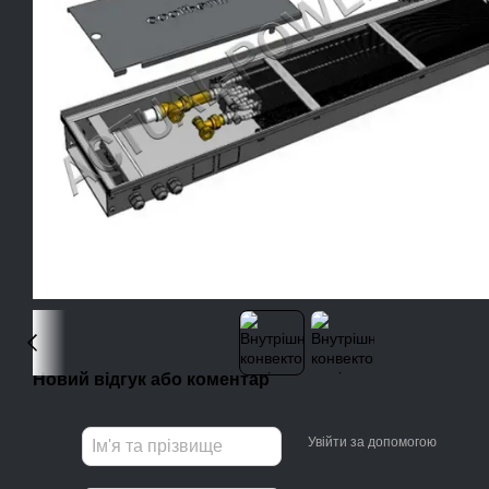
Новий відгук або коментар
Увійти за допомогою