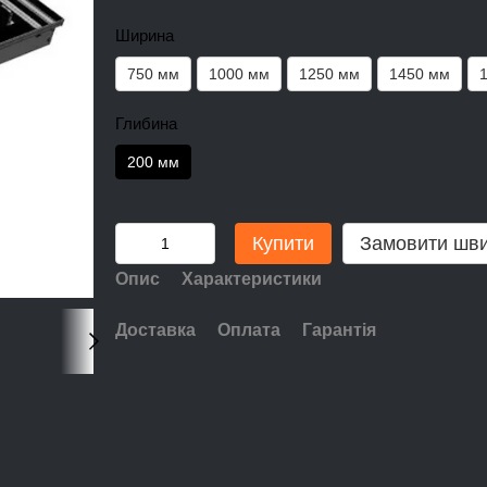
Ширина
750 мм
1000 мм
1250 мм
1450 мм
Глибина
200 мм
Купити
Замовити шв
Опис
Характеристики
Доставка
Оплата
Гарантія