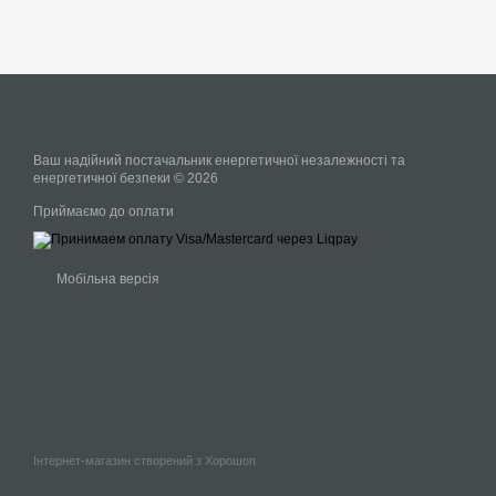
Ваш надійний постачальник енергетичної незалежності та
енергетичної безпеки © 2026
Приймаємо до оплати
Мобільна версія
Інтернет-магазин створений з Хорошоп