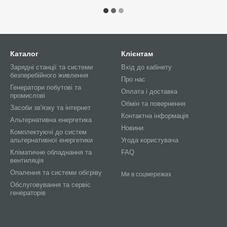
Каталог
Клієнтам
Зарядні станції та системи
Вхід до кабінету
безперебійного живлення
Про нас
Генератори побутові та
Оплата і доставка
промислові
Обмін та повернення
Засоби зв'язку та інтернет
Контактна інформація
Альтернативна енергетика
Новини
Комплектуючі до систем
альтернативної енергетики
Угода користувача
Кліматичне обладнання та
FAQ
вентиляція
Опалення та системи обігріву
Ми в соцмережах
Обслуговування та сервіс
генераторів