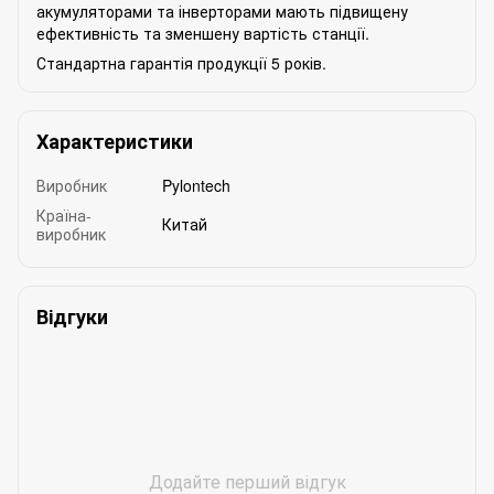
акумуляторами та інверторами мають підвищену
ефективність та зменшену вартість станції.
Стандартна гарантія продукції 5 років.
Характеристики
Виробник
Pylontech
Країна-
Китай
виробник
Відгуки
Додайте перший відгук