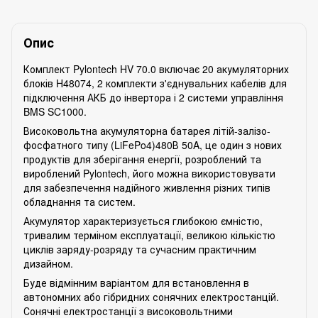
Опис
Комплект Pylontech HV 70.0 включає 20 акумуляторних
блоків H48074, 2 комплекти з'єднувальних кабелів для
підключення АКБ до інвертора і 2 системи управління
BMS SC1000.
Високовольтна акумуляторна батарея літій-залізо-
фосфатного типу (LiFePo4)480В 50A, це один з нових
продуктів для зберігання енергії, розроблений та
вироблений Pylontech, його можна використовувати
для забезпечення надійного живлення різних типів
обладнання та систем.
Акумулятор характеризується глибокою ємністю,
тривалим терміном експлуатації, великою кількістю
циклів заряду-розряду та сучасним практичним
дизайном.
Буде відмінним варіантом для встановлення в
автономних або гібридних сонячних електростанцій.
Сонячні електростанції з високовольтними