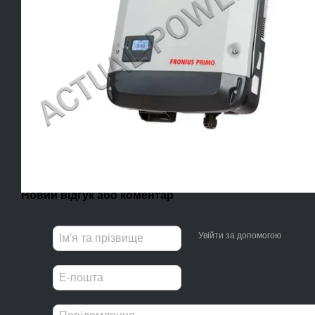
Новий відгук або коментар
Увійти за допомогою