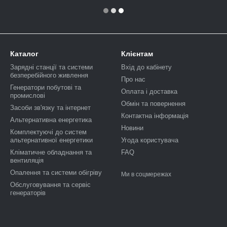
Каталог
Клієнтам
Зарядні станції та системи
Вхід до кабінету
безперебійного живлення
Про нас
Генератори побутові та
Оплата і доставка
промислові
Обмін та повернення
Засоби зв'язку та інтернет
Контактна інформація
Альтернативна енергетика
Новини
Комплектуючі до систем
альтернативної енергетики
Угода користувача
Кліматичне обладнання та
FAQ
вентиляція
Опалення та системи обігріву
Ми в соцмережах
Обслуговування та сервіс
генераторів