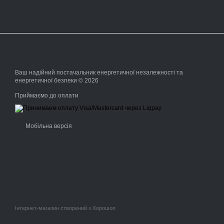
Ваш надійний постачальник енергетичної незалежності та
енергетичної безпеки © 2026
Приймаємо до оплати
Мобільна версія
Інтернет-магазин створений з Хорошоп