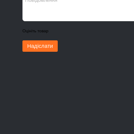
Оцініть товар
Надіслати