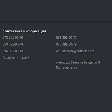
Контактная информация
073 391 00 79
073 391-00-79
050 391-00-79
073 391-00-79
096 391 00 79
actualpower@outlook.com
Перезвонить вам?
г.Киев, ул. Степана Бандеры, 8
Карта проезда