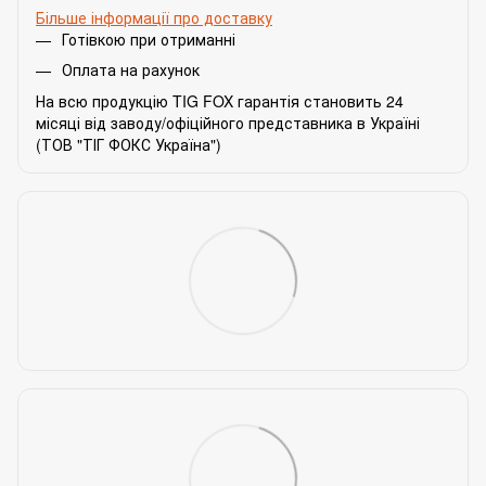
Більше інформації про доставку
Готівкою при отриманні
Оплата на рахунок
На всю продукцію TIG FOX гарантія становить 24
місяці від заводу/офіційного представника в Україні
(ТОВ "ТІГ ФОКС Україна")