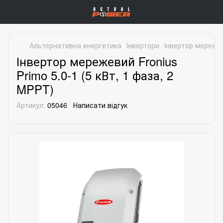
Альтернативна енергетика
Інвертори
Інвертор мережев
Інвертор мережевий Fronius
Primo 5.0-1 (5 кВт, 1 фаза, 2
MPPT)
Артикул:
05046
Написати відгук