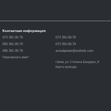
Контактная информация
073 391 00 79
073 391-00-79
050 391-00-79
073 391-00-79
096 391 00 79
actualpower@outlook.com
Перезвонить вам?
г.Киев, ул. Степана Бандеры, 8
Карта проезда