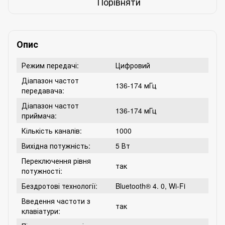
Порівняти
Опис
Режим передачі:
Цифровий
Діапазон частот
136-174 мГц
передавача:
Діапазон частот
136-174 мГц
приймача:
Кількість каналів:
1000
Вихідна потужність:
5 Вт
Переключення рівня
так
потужності:
Бездротові технології:
Bluetooth® 4. 0, Wi-Fi
Введення частоти з
так
клавіатури: