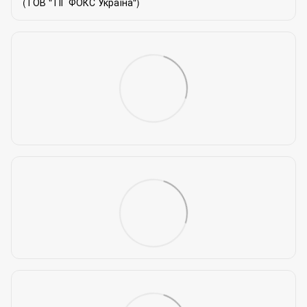
(ТОВ "ТІГ ФОКС Україна")