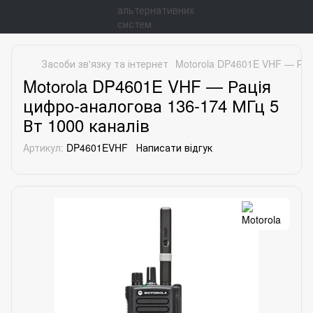
Засоби зв'язку та інтернет
Motorola DP4601E VHF — Рац
Motorola DP4601E VHF — Рація
цифро-аналогова 136-174 МГц 5
Вт 1000 каналів
Артикул:
DP4601EVHF
Написати відгук